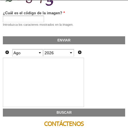
¿Cuál es el código de la imagen?
*
Introduzca los caracteres mostrados en la imagen.
Do
Lu
Ma
Mi
Ju
Vi
Sa
1
2
3
4
5
6
7
8
9
10
11
12
13
14
15
16
17
18
19
20
21
22
23
24
25
26
27
28
29
30
31
CONTÁCTENOS