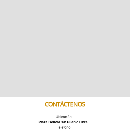
CONTÁCTENOS
Ubicación
Plaza Bolivar s/n Pueblo Libre.
Teléfono