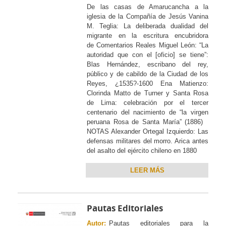
De las casas de Amarucancha a la
iglesia de la Compañía de Jesús Vanina
M. Teglia: La deliberada dualidad del
migrante en la escritura encubridora
de Comentarios Reales Miguel León: “La
autoridad que con el [oficio] se tiene”:
Blas Hernández, escribano del rey,
público y de cabildo de la Ciudad de los
Reyes, ¿1535?-1600 Ena Matienzo:
Clorinda Matto de Turner y Santa Rosa
de Lima: celebración por el tercer
centenario del nacimiento de “la virgen
peruana Rosa de Santa María” (1886)
NOTAS Alexander Ortegal Izquierdo: Las
defensas militares del morro. Arica antes
del asalto del ejército chileno en 1880
LEER MÁS
Pautas Editoriales
Autor:
Pautas editoriales para la