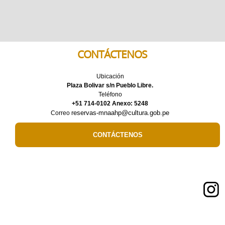
CONTÁCTENOS
Ubicación
Plaza Bolivar s/n Pueblo Libre.
Teléfono
+51 714-0102 Anexo: 5248
reservas-mnaahp@cultura.gob.pe
Correo
CONTÁCTENOS
Síguenos en: