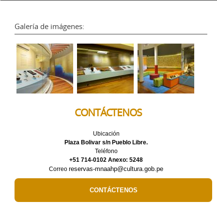
Galería de imágenes:
CONTÁCTENOS
Ubicación
Plaza Bolivar s/n Pueblo Libre.
Teléfono
+51 714-0102 Anexo: 5248
reservas-mnaahp@cultura.gob.pe
Correo
CONTÁCTENOS